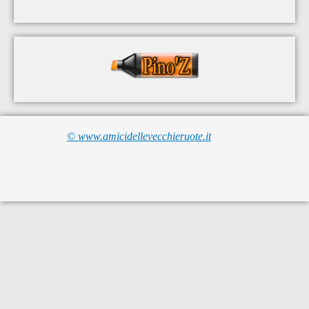
© www.amicidellevecchieruote.it