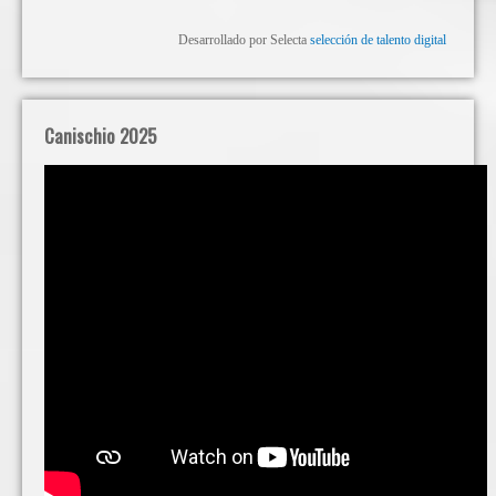
Desarrollado por Selecta
selección de talento digital
Canischio 2025