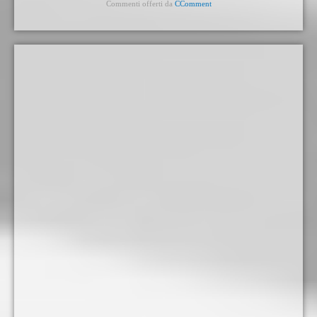
Commenti offerti da
CComment