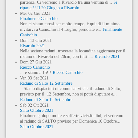
partenza. Ci vedremo a Rivarolo tra una ventina di...
Si
riparte!!! Il 20 Giugno a Rivarolo
Mer
02
Giu
2021
Finalmente Canischio
Non ci siamo mossi per molto tempo, è quindi il minimo
invitarvi a Canischio il 4 Luglio, prenotate e...
Finalmente
Canischio
Dom
13
Giu
2021
Rivarolo 2021
Nella sezione raduni, troverete la locandina aggiornata per il
raduno di Rivarolo del 20cm, con tutti i...
Rivarolo 2021
Dom
27
Giu
2021
Riecco Canischio
... e siamo a 15!!!
Riecco Canischio
Ven
03
Set
2021
Raduno di Salto 12 Settembre
Siamo dispiaciuti di comunicarvi che il raduno di Salto,
previsto per il 12 Settembre, non si potrà disputare e...
Raduno di Salto 12 Settembre
Sab
02
Ott
2021
Salto Ottobre 2021
Finalmente, dopo molte e sofferte vicissitudini, ci vedremo
al raduno di SALTO previsto per Domenica 10 Ottobre...
Salto Ottobre 2021