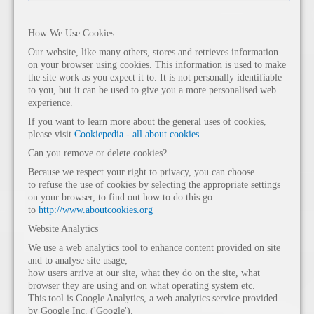
How We Use Cookies
Our website, like many others, stores and retrieves information
on your browser using cookies. This information is used to make
the site work as you expect it to. It is not personally identifiable
to you, but it can be used to give you a more personalised web
experience.
If you want to learn more about the general uses of cookies,
please visit
Cookiepedia - all about cookies
Can you remove or delete cookies?
Because we respect your right to privacy, you can choose
to refuse the use of cookies by selecting the appropriate settings
on your browser, to find out how to do this go
to
http://www.aboutcookies.org
Website Analytics
We use a web analytics tool to enhance content provided on site
and to analyse site usage;
how users arrive at our site, what they do on the site, what
browser they are using and on what operating system etc.
This tool is Google Analytics, a web analytics service provided
by Google Inc. ('Google').