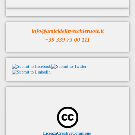
info@amicidellevecchieruote.it
+39 339 73 00 111
LicenzaCreativeCommons