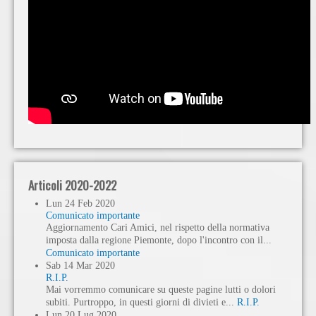
Articoli 2020-2022
Lun
24
Feb
2020
Comunicato importante
Aggiornamento Cari Amici, nel rispetto della normativa
imposta dalla regione Piemonte, dopo l'incontro con il...
Comunicato importante
Sab
14
Mar
2020
R.I.P.
Mai vorremmo comunicare su queste pagine lutti o dolori
subiti. Purtroppo, in questi giorni di divieti e...
R.I.P.
Lun
20
Lug
2020