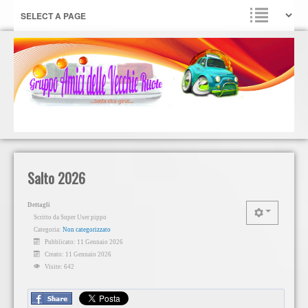
Salto 2026
Dettagli
Scritto da
Super User pippo
Categoria:
Non categorizzato
Pubblicato: 11 Gennaio 2026
Creato: 11 Gennaio 2026
Visite: 642