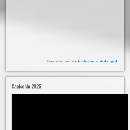
Desarrollado por Selecta
selección de talento digital
Canischio 2025