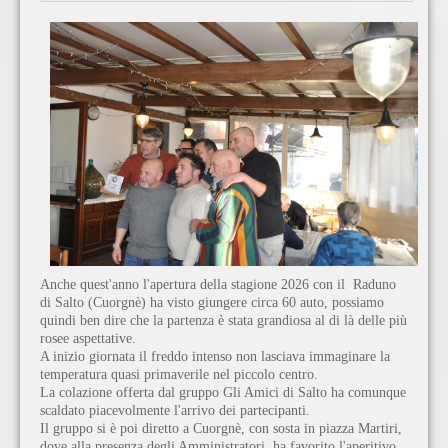
Anche quest'anno l'apertura della stagione 2026 con il Raduno
di Salto (Cuorgnè) ha visto giungere circa 60 auto, possiamo
quindi ben dire che la partenza è stata grandiosa al di là delle più
rosee aspettative.
A inizio giornata il freddo intenso non lasciava immaginare la
temperatura quasi primaverile nel piccolo centro.
La colazione offerta dal gruppo Gli Amici di Salto ha comunque
scaldato piacevolmente l'arrivo dei partecipanti.
Il gruppo si è poi diretto a Cuorgnè, con sosta in piazza Martiri,
dove alla presenza degli Amministratori, ha favorito l'aperitivo