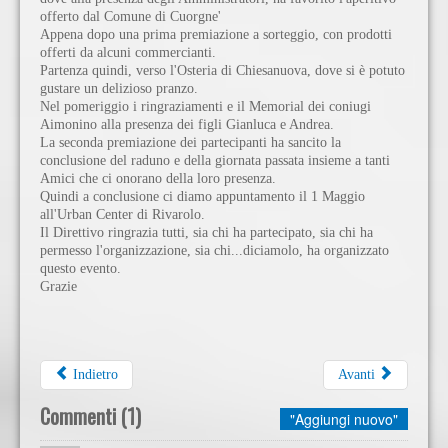
offerto dal Comune di Cuorgne'
Appena dopo una prima premiazione a sorteggio, con prodotti
offerti da alcuni commercianti.
Partenza quindi, verso l'Osteria di Chiesanuova, dove si è potuto
gustare un delizioso pranzo.
Nel pomeriggio i ringraziamenti e il Memorial dei coniugi
Aimonino alla presenza dei figli Gianluca e Andrea.
La seconda premiazione dei partecipanti ha sancito la
conclusione del raduno e della giornata passata insieme a tanti
Amici che ci onorano della loro presenza.
Quindi a conclusione ci diamo appuntamento il 1 Maggio
all'Urban Center di Rivarolo.
Il Direttivo ringrazia tutti, sia chi ha partecipato, sia chi ha
permesso l'organizzazione, sia chi...diciamolo, ha organizzato
questo evento.
Grazie
Indietro
Avanti
Commenti (
1
)
"Aggiungi nuovo"