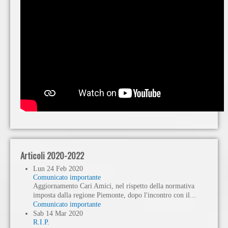
Articoli 2020-2022
Lun
24
Feb
2020
Comunicato importante
Aggiornamento Cari Amici, nel rispetto della normativa
imposta dalla regione Piemonte, dopo l'incontro con il...
Comunicato importante
Sab
14
Mar
2020
R.I.P.