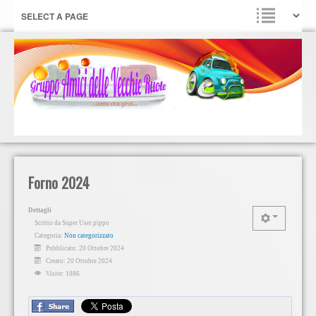
Forno 2024
Dettagli
Scritto da
Super User pippo
Categoria:
Non categorizzato
Pubblicato: 20 Ottobre 2024
Creato: 20 Ottobre 2024
Visite: 1086