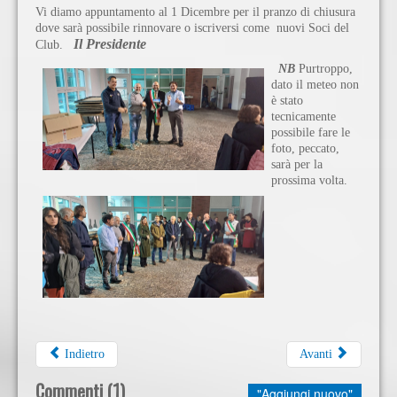
Vi diamo appuntamento al 1 Dicembre per il pranzo di chiusura
dove sarà possibile rinnovare o iscriversi come nuovi Soci del
Il Presidente
Club.
NB
Purtroppo,
dato il meteo non
è stato
tecnicamente
possibile fare le
foto, peccato,
sarà per la
prossima volta.
Indietro
Avanti
Commenti (
1
)
"Aggiungi nuovo"