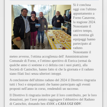
Si è conclusa
oggi con l'ultimo
appuntamento a
Forno Canavese,
la stagione 2024.
Nonostante il
cattivo tempo,
una trentina gli
equipaggi hanno
partecipato al
raduno.
Nonostante il
meteo avverso, l'ottima accoglienza dell' Amministrazione
Comunale di Forno, e l'ottimo aperitivo di Enrica (ormai da
qualche anno ci sostiene e ci delizia con i suoi piatti), alla
Società di Canischio, hanno fatto sì che la giornata e il raduno
siano filati lisci senza ulteriori intoppi.
A conclusione dell'ultimo raduno del 2024 il Direttivo ringrazia
tutti i Soci e simpatizzanti che hanno partecipato agli eventi
proposti nell'anno in corso, rendendoli un successo.
Il Direttivo li ringrazia inoltre per il loro contribuito, per le loro
donazioni, per l'aver potuto raggiugere l'obbiettivo del Raduno
di Canischio, donando ben 4500€ a
CASA UGI ODV
.